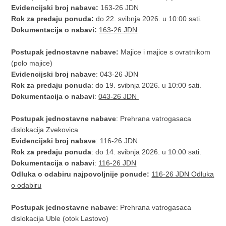
Evidencijski broj nabave:
163-26 JDN
Rok za predaju ponuda:
do 22. svibnja 2026. u 10:00 sati.
Dokumentacija o nabavi:
163-26 JDN
Postupak jednostavne nabave:
Majice i majice s ovratnikom
(polo majice)
Evidencijski broj nabave
: 043-26 JDN
Rok za predaju ponuda
: do 19. svibnja 2026. u 10:00 sati.
Dokumentacija o nabavi
:
043-26 JDN
Postupak jednostavne nabave
: Prehrana vatrogasaca
dislokacija Zvekovica
Evidencijski broj nabave
: 116-26 JDN
Rok za predaju ponuda
: do 14. svibnja 2026. u 10:00 sati.
Dokumentacija o nabavi
:
116-26 JDN
Odluka o odabiru najpovoljnije ponude:
116-26 JDN Odluka
o odabiru
Postupak jednostavne nabave
: Prehrana vatrogasaca
dislokacija Uble (otok Lastovo)