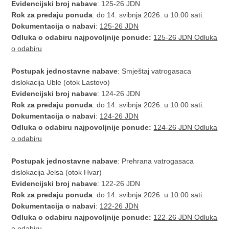
Evidencijski broj nabave
: 125-26 JDN
Rok za predaju ponuda
: do 14. svibnja 2026. u 10:00 sati.
Dokumentacija o nabavi
:
125-26 JDN
Odluka o odabiru najpovoljnije ponude:
125-26 JDN Odluka
o odabiru
Postupak jednostavne nabave
: Smještaj vatrogasaca
dislokacija Uble (otok Lastovo)
Evidencijski broj nabave
: 124-26 JDN
Rok za predaju ponuda
: do 14. svibnja 2026. u 10:00 sati.
Dokumentacija o nabavi
:
124-26 JDN
Odluka o odabiru najpovoljnije ponude:
124-26 JDN Odluka
o odabiru
Postupak jednostavne nabave
: Prehrana vatrogasaca
dislokacija Jelsa (otok Hvar)
Evidencijski broj nabave
: 122-26 JDN
Rok za predaju ponuda
: do 14. svibnja 2026. u 10:00 sati.
Dokumentacija o nabavi
:
122-26 JDN
Odluka o odabiru najpovoljnije ponude:
122-26 JDN Odluka
o odabiru