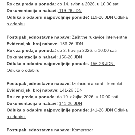
Rok za predaju ponuda:
do 14. svibnja 2026. u 10:00 sati.
Dokumentacija o nabavi:
119-26 JDN
Odluka o odabiru najpovoljnije ponude:
119-26 JDN Odluka
o odabiru
Postupak jednostavne nabave:
Zaštitne rukavice interventne
Evidencijski broj nabave:
156-26 JDN
Rok za predaju ponuda:
do 2. travnja 2026. u 10:00 sati
Dokumentacija o nabavi:
156-26 JDN
Odluka o odabiru najpovoljnije ponude:
156-26 JDN-
Odluka o odabiru
Postupak jednostavne nabave:
Izolacioni aparat - komplet
Evidencijski broj nabave
: 141-26 JDN
Rok za predaju ponuda
: do 19. ožujka 2026. u 10:00 sati.
Dokumentacija o nabavi:
141-26 JDN
Odluka o odabiru najpovoljnije ponude
:
141-26 JDN Odluka
o odabiru
Postupak jednostavne nabave:
Kompresor