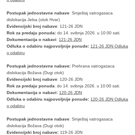
Postupak jednostavne nabave
: Smještaj vatrogasaca
dislokacija Jelsa (otok Hvar)
Evidencijski broj nabave
: 121-26 JDN
Rok za predaju ponuda:
do 14. svibnja 2026. u 10:00 sati.
Dokumentacija o nabavi
:
121-26 JDN
Odluka o odabiru najpovoljnije ponude:
121-26 JDN Odluka
o odabiru
Postupak jednostavne nabave:
Prehrana vatrogasaca
dislokacija Božava (Dugi otok)
Evidencijski broj nabave
: 120-26 JDN
Rok za predaju ponuda
: do 14. svibnja 2026. u 10:00 sati.
Dokumentacija o nabavi:
120-26 JDN
Odluka o odabiru najpovoljnije ponude:
120-26 JDN Odluka
o odabiru
Postupak jednostavne nabave
: Smještaj vatrogasaca
dislokacija Božava (Dugi otok)
Evidencijski broj nabave:
119-26 JDN