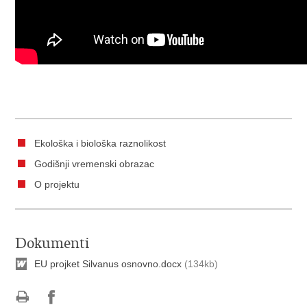
Ekološka i biološka raznolikost
Godišnji vremenski obrazac
O projektu
Dokumenti
EU projket Silvanus osnovno.docx
(134kb)