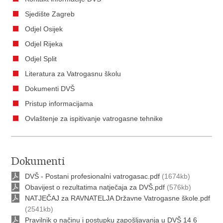
Sjedište Zagreb
Odjel Osijek
Odjel Rijeka
Odjel Split
Literatura za Vatrogasnu školu
Dokumenti DVŠ
Pristup informacijama
Ovlaštenje za ispitivanje vatrogasne tehnike
Dokumenti
DVŠ - Postani profesionalni vatrogasac.pdf
(1674kb)
Obavijest o rezultatima natječaja za DVŠ.pdf
(576kb)
NATJEČAJ za RAVNATELJA Državne Vatrogasne škole.pdf
(2541kb)
Pravilnik o načinu i postupku zapošljavanja u DVŠ 14 6