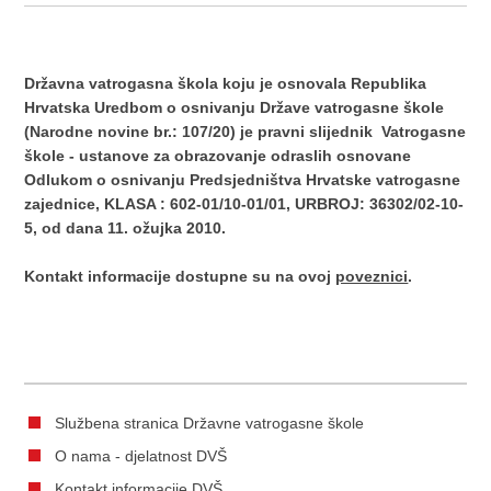
Državna vatrogasna škola koju je osnovala Republika
Hrvatska Uredbom o osnivanju Države vatrogasne škole
(Narodne novine br.: 107/20) je pravni slijednik Vatrogasne
škole - ustanove za obrazovanje odraslih osnovane
Odlukom o osnivanju Predsjedništva Hrvatske vatrogasne
zajednice, KLASA : 602-01/10-01/01, URBROJ: 36302/02-10-
5, od dana 11. ožujka 2010.
Kontakt informacije dostupne su na ovoj
poveznici
.
Službena stranica Državne vatrogasne škole
O nama - djelatnost DVŠ
Kontakt informacije DVŠ