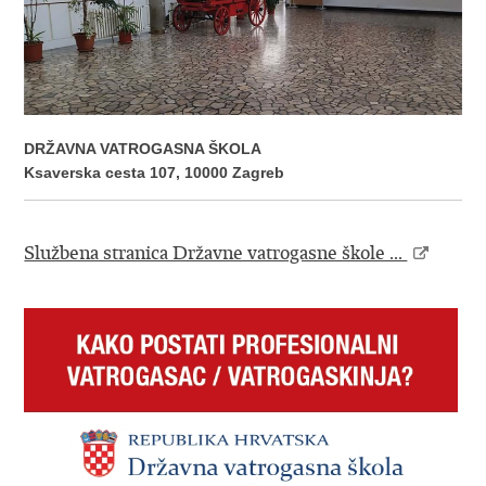
DRŽAVNA VATROGASNA ŠKOLA
Ksaverska cesta 107, 10000 Zagreb
Službena stranica Državne vatrogasne škole ...