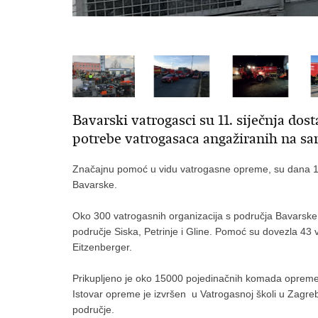
Bavarski vatrogasci su 11. siječnja dos
potrebe vatrogasaca angažiranih na san
Značajnu pomoć u vidu vatrogasne opreme, su dana 11.
Bavarske.
Oko 300 vatrogasnih organizacija s područja Bavarske 
područje Siska, Petrinje i Gline. Pomoć su dovezla 43
Eitzenberger.
Prikupljeno je oko 15000 pojedinačnih komada opreme,
Istovar opreme je izvršen u Vatrogasnoj školi u Zagre
područje.