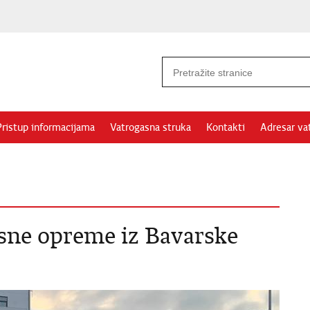
Pristup informacijama
Vatrogasna struka
Kontakti
Adresar va
asne opreme iz Bavarske