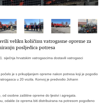
tavili veliku količinu vatrogasne opreme za
iranju posljedica potresa
 siječnja hrvatskim vatrogascima dostavili vatrogasci
počelo je s prikupljanjem opreme nakon potresa koji je pogodio
 vatrogasca u 20 vozila. Konvoj je predvodio Johann
 od osobne zaštitne opreme do ljestvi i agregata.
bu, odakle će oprema biti distribuirana na potresom pogođeno