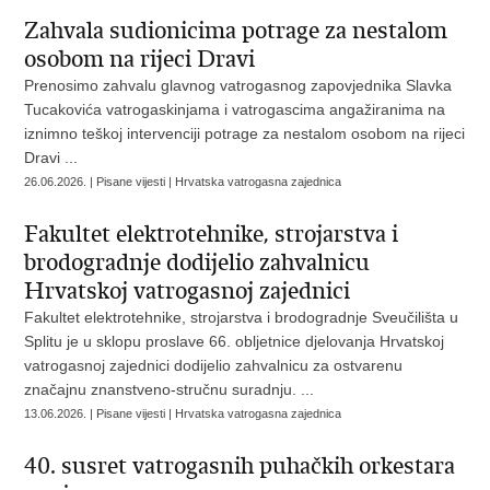
Zahvala sudionicima potrage za nestalom
osobom na rijeci Dravi
Prenosimo zahvalu glavnog vatrogasnog zapovjednika Slavka
Tucakovića vatrogaskinjama i vatrogascima angažiranima na
iznimno teškoj intervenciji potrage za nestalom osobom na rijeci
Dravi ...
26.06.2026. | Pisane vijesti | Hrvatska vatrogasna zajednica
Fakultet elektrotehnike, strojarstva i
brodogradnje dodijelio zahvalnicu
Hrvatskoj vatrogasnoj zajednici
Fakultet elektrotehnike, strojarstva i brodogradnje Sveučilišta u
Splitu je u sklopu proslave 66. obljetnice djelovanja Hrvatskoj
vatrogasnoj zajednici dodijelio zahvalnicu za ostvarenu
značajnu znanstveno-stručnu suradnju. ...
13.06.2026. | Pisane vijesti | Hrvatska vatrogasna zajednica
40. susret vatrogasnih puhačkih orkestara