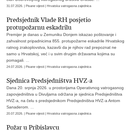
31.07.2026. | Pisane vijesti | Hrvatska vatrogasna zajednica
Predsjednik Vlade RH posjetio
protupožarnu eskadrilu
Premijer je danas u Zemuniku Donjem iskazao poštovanje i
zahvalnost pripadnicima 855. protupožarne eskadrile Hrvatskog
ratnog zrakoplovstva, kazavši da je njihov rad prepoznat ne
samo u Hrvatskoj, već i u svim drugim državama kojima su
pomagali. ...
24.07.2026. | Pisane vijesti | Hrvatska vatrogasna zajednica
Sjednica Predsjedništva HVZ-a
Dana 20. srpnja 2026. u prostorijama Operativnog vatrogasnog
zapovjedništva u Divuljama održana je sjednica Predsjedništva
HVZ-a, na čelu s predsjednikom Predsjedništva HVZ-a Antom
Sanaderom. ...
20.07.2026. | Pisane vijesti | Hrvatska vatrogasna zajednica
Požar u Pribislavcu