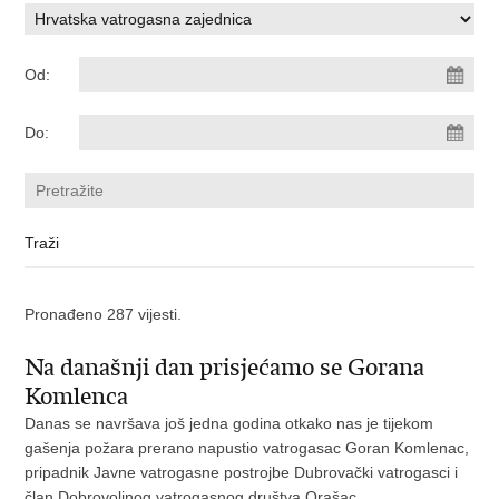
Od:
Do:
Pronađeno 287 vijesti.
Na današnji dan prisjećamo se Gorana
Komlenca
Danas se navršava još jedna godina otkako nas je tijekom
gašenja požara prerano napustio vatrogasac Goran Komlenac,
pripadnik Javne vatrogasne postrojbe Dubrovački vatrogasci i
član Dobrovoljnog vatrogasnog društva Orašac. ...