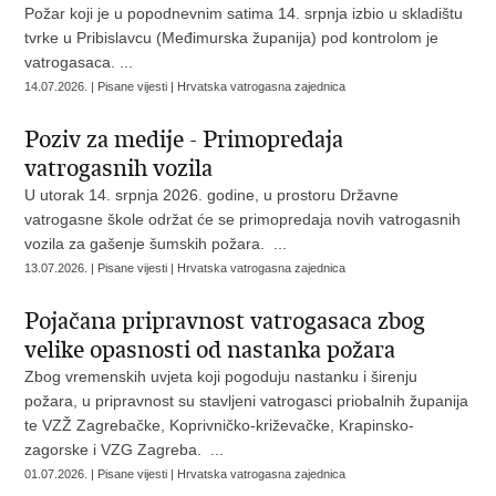
Požar koji je u popodnevnim satima 14. srpnja izbio u skladištu
tvrke u Pribislavcu (Međimurska županija) pod kontrolom je
vatrogasaca. ...
14.07.2026. | Pisane vijesti | Hrvatska vatrogasna zajednica
Poziv za medije - Primopredaja
vatrogasnih vozila
U utorak 14. srpnja 2026. godine, u prostoru Državne
vatrogasne škole održat će se primopredaja novih vatrogasnih
vozila za gašenje šumskih požara. ...
13.07.2026. | Pisane vijesti | Hrvatska vatrogasna zajednica
Pojačana pripravnost vatrogasaca zbog
velike opasnosti od nastanka požara
Zbog vremenskih uvjeta koji pogoduju nastanku i širenju
požara, u pripravnost su stavljeni vatrogasci priobalnih županija
te VZŽ Zagrebačke, Koprivničko-križevačke, Krapinsko-
zagorske i VZG Zagreba. ...
01.07.2026. | Pisane vijesti | Hrvatska vatrogasna zajednica