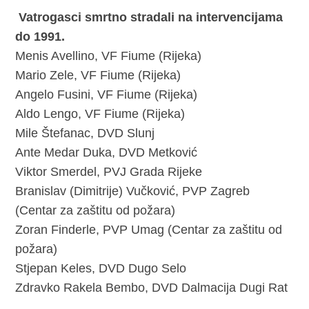
Vatrogasci smrtno stradali na intervencijama
do 1991.
Menis Avellino, VF Fiume (Rijeka)
Mario Zele, VF Fiume (Rijeka)
Angelo Fusini, VF Fiume (Rijeka)
Aldo Lengo, VF Fiume (Rijeka)
Mile Štefanac, DVD Slunj
Ante Medar Duka, DVD Metković
Viktor Smerdel, PVJ Grada Rijeke
Branislav (Dimitrije) Vučković, PVP Zagreb
(Centar za zaštitu od požara)
Zoran Finderle, PVP Umag (Centar za zaštitu od
požara)
Stjepan Keles, DVD Dugo Selo
Zdravko Rakela Bembo, DVD Dalmacija Dugi Rat