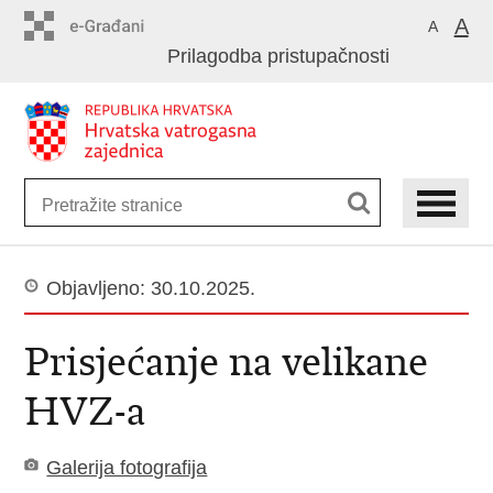
Preskoči
A
A
na
Prilagodba pristupačnosti
glavni
sadržaj
Objavljeno: 30.10.2025.
Prisjećanje na velikane
HVZ-a
Galerija fotografija