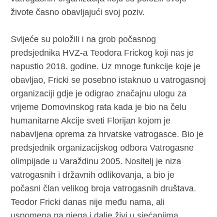
živote časno obavljajući svoj poziv.
Svijeće su položili i na grob počasnog
predsjednika HVZ-a Teodora Frickog koji nas je
napustio 2018. godine. Uz mnoge funkcije koje je
obavljao, Fricki se posebno istaknuo u vatrogasnoj
organizaciji gdje je odigrao značajnu ulogu za
vrijeme Domovinskog rata kada je bio na čelu
humanitarne Akcije sveti Florijan kojom je
nabavljena oprema za hrvatske vatrogasce. Bio je
predsjednik organizacijskog odbora Vatrogasne
olimpijade u Varaždinu 2005. Nositelj je niza
vatrogasnih i državnih odlikovanja, a bio je
počasni član velikog broja vatrogasnih društava.
Teodor Fricki danas nije među nama, ali
uspomena na njega i dalje živi u sjećanjima