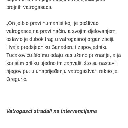
brojnih vatrogasaca.
„On je bio pravi humanist koji je poštivao
vatrogasce na pravi način, a svojim djelovanjem
ostavio je dubok trag u vatrogasnoj organizaciji.
Hvala predsjedniku Sanaderu i zapovjedniku
Tucakoviću što mu odaju zasluženo priznanje, a ja
koristim priliku ujedno im zahvaliti što su nastavili
njegov put u unaprijeđenju vatrogastva“, rekao je
Gregurić.
Vatrogasci stradali na intervencijama