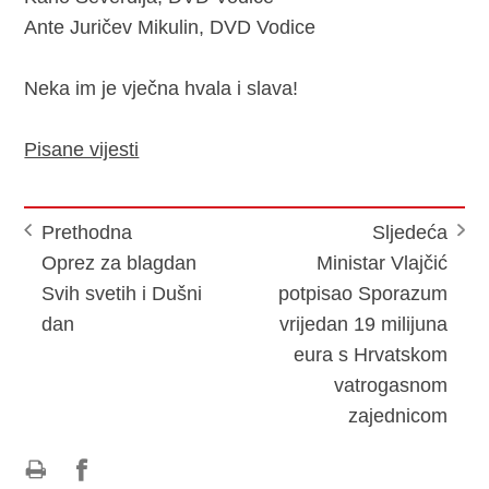
Ante Juričev Mikulin, DVD Vodice
Neka im je vječna hvala i slava!
Pisane vijesti
Prethodna
Sljedeća
Oprez za blagdan
Ministar Vlajčić
Svih svetih i Dušni
potpisao Sporazum
dan
vrijedan 19 milijuna
eura s Hrvatskom
vatrogasnom
zajednicom