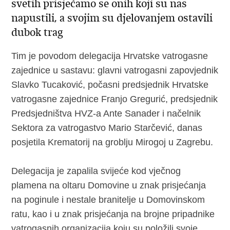
svetih prisjećamo se onih koji su nas
napustili, a svojim su djelovanjem ostavili
dubok trag
Tim je povodom delegacija Hrvatske vatrogasne
zajednice u sastavu: glavni vatrogasni zapovjednik
Slavko Tucaković, počasni predsjednik Hrvatske
vatrogasne zajednice Franjo Gregurić, predsjednik
Predsjedništva HVZ-a Ante Sanader i načelnik
Sektora za vatrogastvo Mario Starčević, danas
posjetila Krematorij na groblju Mirogoj u Zagrebu.
Delegacija je zapalila svijeće kod vječnog
plamena na oltaru Domovine u znak prisjećanja
na poginule i nestale branitelje u Domovinskom
ratu, kao i u znak prisjećanja na brojne pripadnike
vatrogasnih organizacija koju su položili svoje