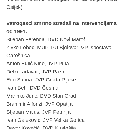
Osijek)
Vatrogasci smrtno stradali na intervencijama
od 1991.
Stjepan Ferenđa, DVD Novi Marof
Živko Lebec, MUP, PU Bjelovar, VP Ispostava
Garešnica
Anton Bulić Nino, JVP Pula
Delzi Ladavac, JVP Pazin
Edo Surina, JVP Grada Rijeke
Ivan Bet, IDVD Česma
Marinko Jurić, DVD Stari Grad
Branimir Alfonzi, JVP Opatija
Stjepan Malus, JVP Petrinja
Ivan Galeković, JVP Velika Gorica
Davor Kovačić, DVD Kustošija