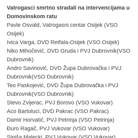
Vatrogasci smrtno stradali na intervencijama u
Domovinskom ratu
Pavle Osvald, Vatrogasni centar Osijek (VSO
Osijek)
Ivica Varga, DVD Retfala-Osijek (VSO Osijek)
Niko Mihočević, DVD Gruda i PVJ Dubrovnik(VSO
Dubrovnik)
Andro Savinović, DVD Župa Dubrovačka i PVJ
Dubrovnik(VSO Dubrovnik)
Teo Paskojević, DVD Župa Dubrovačka i PVJ
Dubrovnik(VSO Dubrovnik)
Stevo Zvijerac, PVJ Borovo (VSO Vukovar)
Aco Bartoluci, DVD Pakrac (VSO Pakrac)
Damir Horvatić, PVJ Petrinja (VSO Petrinja)
Đuro Ragač, PVJ Vukovar (VSO Vukovar)
Siniša Malecki, PVJ Vukovar (VSO Vukovar)