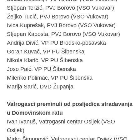
Stjepan Terzić, PVJ Borovo (VSO Vukovar)
Željko Tucić, PVJ Borovo (VSO Vukovar)
Ivica Kuprešak, PVJ Borovo (VSO Vukovar)
Stjepan Kaposta, PVJ Borovo (VSO Vukovar)
Andrija Divić, VP PU Brodsko-posavska
Goran Kuvač, VP PU Šibenska
Nikola Klarić, VP PU Šibenska
Joso Paić, VP PU Šibenska
Milenko Polimac, VP PU Šibenska
Marija Sarić, DVD Županja
Vatrogasci preminuli od posljedica stradavanja
u Domovinskom ratu
Ivan Ivanuš, Vatrogasni centar Osijek (VSO
Osijek)
Mirko Šimunović, Vatrogasni centar Osijek (VSO