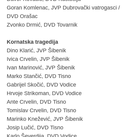
Goran Komlenac, JVP Dubrovački vatrogasci /
DVD Orašac
Zvonko Drmić, DVD Tovarnik
Kornatska tragedija
Dino Klarić, JVP Šibenik
Ivica Crvelin, JVP Šibenik
Ivan Marinović, JVP Šibenik
Marko Stančić, DVD Tisno
Gabrijel Skočić, DVD Vodice
Hrvoje Strikoman, DVD Vodice
Ante Crvelin, DVD Tisno
Tomislav Crvelin, DVD Tisno
Marinko Knežević, JVP Šibenik
Josip Lučić, DVD Tisno
Karlo Ševerdija, DVD Vodice