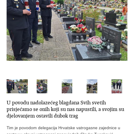
U povodu nadolazećeg blagdana Svih svetih
prisjećamo se onih koji su nas napustili, a svojim su
djelovanjem ostavili dubok trag
Tim je povodom delegacija Hrvatske vatrogasne zajednice u