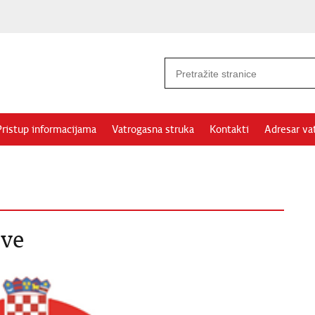
Pristup informacijama
Vatrogasna struka
Kontakti
Adresar va
ave