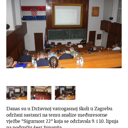
Danas su u Državnoj vatrogasnoj školi u Zagrebu
održani sastanci na temu analize međuresorne
vježbe "Sigurnost 22" koja se održavala 9. i 10. lipnja
na području šest županija.