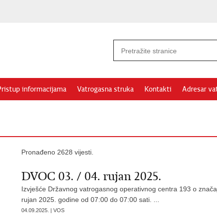
Pristup informacijama
Vatrogasna struka
Kontakti
Adresar va
Pronađeno 2628 vijesti.
DVOC 03. / 04. rujan 2025.
Izvješće Državnog vatrogasnog operativnog centra 193 o značaj
rujan 2025. godine od 07:00 do 07:00 sati. ...
04.09.2025. | VOS