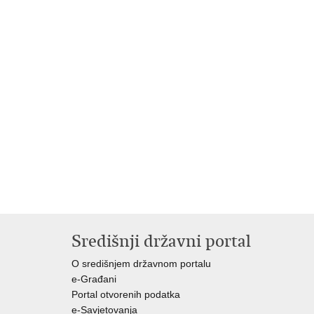
Središnji državni portal
O središnjem državnom portalu
e-Građani
Portal otvorenih podatka
e-Savjetovanja