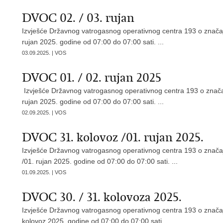
DVOC 02. / 03. rujan
Izvješće Državnog vatrogasnog operativnog centra 193 o značaj
rujan 2025. godine od 07:00 do 07:00 sati. ...
03.09.2025. | VOS
DVOC 01. / 02. rujan 2025
Izvješće Državnog vatrogasnog operativnog centra 193 o značaj
rujan 2025. godine od 07:00 do 07:00 sati. ...
02.09.2025. | VOS
DVOC 31. kolovoz /01. rujan 2025.
Izvješće Državnog vatrogasnog operativnog centra 193 o značaj
/01. rujan 2025. godine od 07:00 do 07:00 sati. ...
01.09.2025. | VOS
DVOC 30. / 31. kolovoza 2025.
Izvješće Državnog vatrogasnog operativnog centra 193 o značaj
kolovoz 2025. godine od 07:00 do 07:00 sati. ...