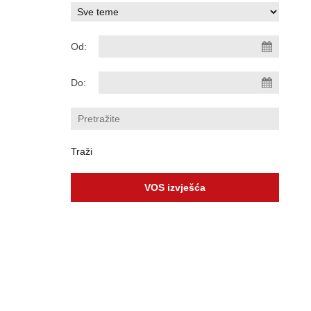
Od:
Do:
VOS izvješća