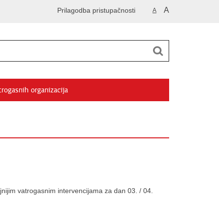
A
Prilagodba pristupačnosti
A
trogasnih organizacija
nijim vatrogasnim intervencijama za dan 03. / 04.