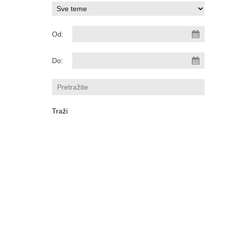
Od:
Do: