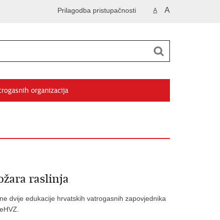
A
Prilagodba pristupačnosti
A
trogasnih organizacija
žara raslinja
e dvije edukacije hrvatskih vatrogasnih zapovjednika
a eHVZ.