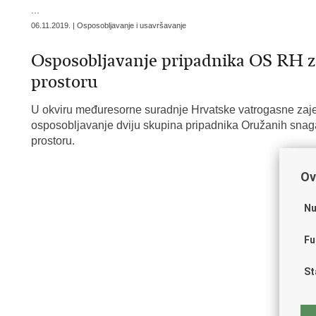
...
06.11.2019. | Osposobljavanje i usavršavanje
Osposobljavanje pripadnika OS RH z
prostoru
U okviru međuresorne suradnje Hrvatske vatrogasne zaje
osposobljavanje dviju skupina pripadnika Oružanih snag
prostoru.
Ov
Nu
Fu
St