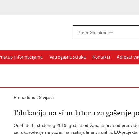
Pristup informacijama
Vatrogasna struka
Kontakti
Adresar va
Pronađeno 79 vijesti.
Edukacija na simulatoru za gašenje po
Od 4. do 8. studenog 2019. godine održana je prva od predviđen
za rukovođenje na požarima raslinja financiranih iz EU-projekt