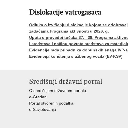
Dislokacije vatrogasaca
Odluka o izvršenju dislokacije kojom se odobrava
zadaćama Programa aktivnosti u 2026. g.
Uputa o provedbi točaka 37. i 38. Programa aktivno
i sredstava i načinu povrata sredstava za materijal
Evidencije rada pripadnika dopunskih snaga IVP-a
Evidencija korištenja službenog vozila (EV-KSV)
Središnji državni portal
O središnjem državnom portalu
e-Građani
Portal otvorenih podatka
e-Savjetovanja