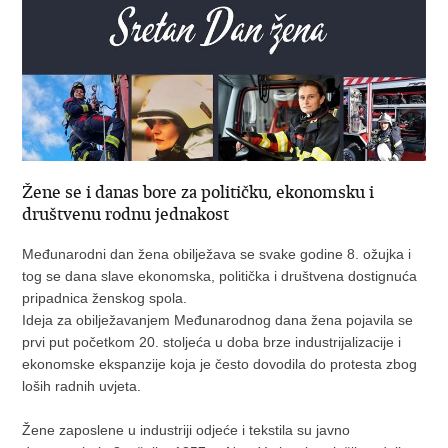
Žene se i danas bore za političku, ekonomsku i
društvenu rodnu jednakost
Međunarodni dan žena obilježava se svake godine 8. ožujka i
tog se dana slave ekonomska, politička i društvena dostignuća
pripadnica ženskog spola.
Ideja za obilježavanjem Međunarodnog dana žena pojavila se
prvi put početkom 20. stoljeća u doba brze industrijalizacije i
ekonomske ekspanzije koja je često dovodila do protesta zbog
loših radnih uvjeta.
Žene zaposlene u industriji odjeće i tekstila su javno