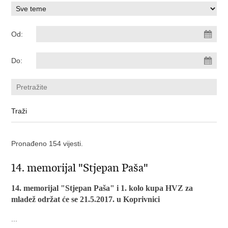
Od:
Do:
Pronađeno 154 vijesti.
14. memorijal "Stjepan Paša"
14. memorijal "Stjepan Paša" i 1. kolo kupa HVZ za
mladež održat će se 21.5.2017. u Koprivnici
...