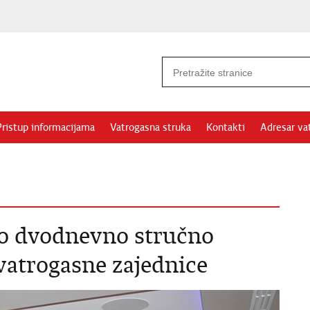
Pristup informacijama
Vatrogasna struka
Kontakti
Adresar va
o dvodnevno stručno
vatrogasne zajednice