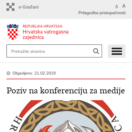
Preskoči
A
A
na
Prilagodba pristupačnosti
glavni
sadržaj
Objavljeno: 21.02.2019.
Poziv na konferenciju za medije