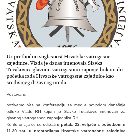
Uz prethodnu suglasnost Hrvatske vatrogasne
zajednice, Vlada je danas imenovala Slavka
Tucakovića glavnim vatrogasnim zapovjednikom do
početka rada Hrvatske vatrogasne zajednice kao
središnjeg državnog ureda.
Poštovani,
pozivamo Vas na konferenciju za medije povodom današnje
odluke Vlade RH kojom je Slavko Tucaković imenovan za
glavnog vatrogasnog zapovjednika RH.
Konferencija će se održati
u petak, 22. veljače s početkom u
11.30 sati u prostorijama Hrvatske vatrogasne zajednice