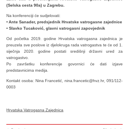
(Selska cesta 90a) u Zagrebu.
Na konferenciji će sudjelovati:
• Ante Sanader, predsjednik Hrvatske vatrogasne zajednice
• Slavko Tucaković, glavni vatrogasni zapovjednik
Od početka 2019. godine Hrvatska vatrogasna zajednica je
preuzela sve poslove iz djelokruga rada vatrogastva te će od 1.
siječnja 2020. godine postati središnji državni ured za
vatrogastvo.
Po završetku konferencije govornici će dati izjave
predstavnicima medija.
Kontakt osoba: Nina Francetić, nina.francetic@hvz.hr, 091/112-
0003
Hrvatska Vatrogasna Zajednica