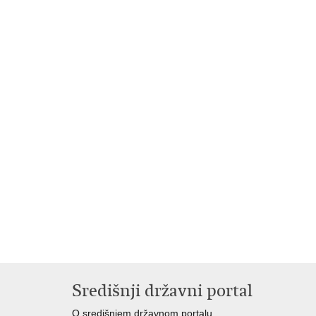
Središnji državni portal
O središnjem državnom portalu