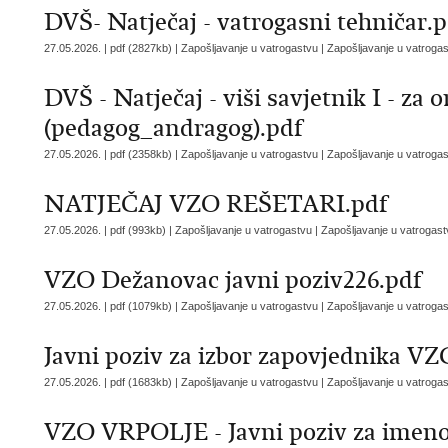
DVŠ- Natječaj - vatrogasni tehničar.
27.05.2026. | pdf (2827kb) | Zapošljavanje u vatrogastvu |
Zapošljavanje u vatroga
DVŠ - Natječaj - viši savjetnik I - za
(pedagog_andragog).pdf
27.05.2026. | pdf (2358kb) | Zapošljavanje u vatrogastvu |
Zapošljavanje u vatroga
NATJEČAJ VZO REŠETARI.pdf
27.05.2026. | pdf (993kb) | Zapošljavanje u vatrogastvu |
Zapošljavanje u vatrogast
VZO Dežanovac javni poziv226.pdf
27.05.2026. | pdf (1079kb) | Zapošljavanje u vatrogastvu |
Zapošljavanje u vatroga
Javni poziv za izbor zapovjednika VZ
27.05.2026. | pdf (1683kb) | Zapošljavanje u vatrogastvu |
Zapošljavanje u vatroga
VZO VRPOLJE - Javni poziv za imeno