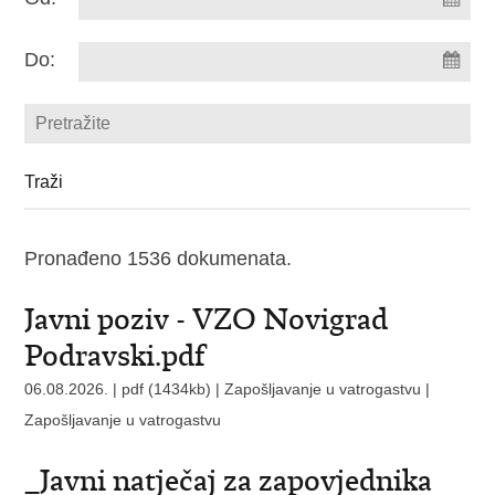
Do:
Pronađeno 1536 dokumenata.
Javni poziv - VZO Novigrad
Podravski.pdf
06.08.2026. | pdf (1434kb) | Zapošljavanje u vatrogastvu |
Zapošljavanje u vatrogastvu
_Javni natječaj za zapovjednika