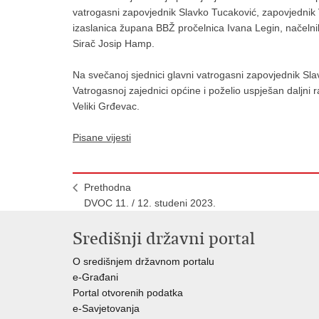
vatrogasni zapovjednik Slavko Tucaković, zapovjednik 
izaslanica župana BBŽ pročelnica Ivana Legin, načelni
Sirač Josip Hamp.
Na svečanoj sjednici glavni vatrogasni zapovjednik Sl
Vatrogasnoj zajednici općine i poželio uspješan daljni
Veliki Grđevac.
Pisane vijesti
Prethodna
DVOC 11. / 12. studeni 2023.
Središnji državni portal
O središnjem državnom portalu
e-Građani
Portal otvorenih podatka
e-Savjetovanja