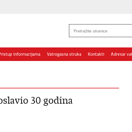
Pristup informacijama
Vatrogasna struka
Kontakti
Adresar va
slavio 30 godina