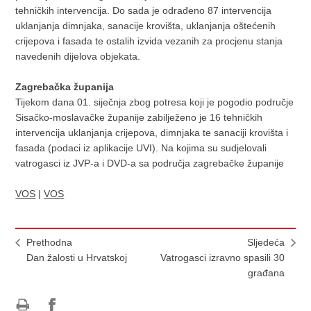
tehničkih intervencija. Do sada je odrađeno 87 intervencija
uklanjanja dimnjaka, sanacije krovišta, uklanjanja oštećenih
crijepova i fasada te ostalih izvida vezanih za procjenu stanja
navedenih dijelova objekata.
Zagrebačka županija
Tijekom dana 01. siječnja zbog potresa koji je pogodio područje
Sisačko-moslavačke županije zabilježeno je 16 tehničkih
intervencija uklanjanja crijepova, dimnjaka te sanaciji krovišta i
fasada (podaci iz aplikacije UVI). Na kojima su sudjelovali
vatrogasci iz JVP-a i DVD-a sa područja zagrebačke županije
VOS
|
VOS
Prethodna
Sljedeća
Dan žalosti u Hrvatskoj
Vatrogasci izravno spasili 30
građana