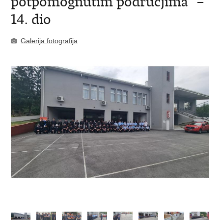
potpomognutim područjima” –
14. dio
Galerija fotografija