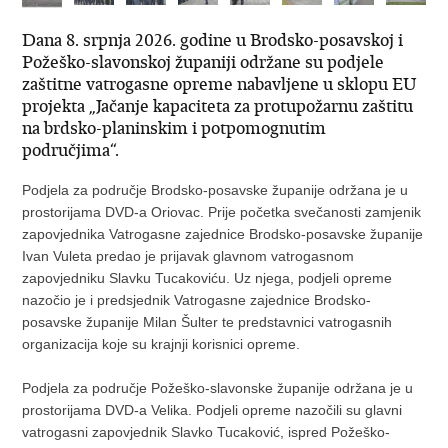
Dana 8. srpnja 2026. godine u Brodsko-posavskoj i
Požeško-slavonskoj županiji održane su podjele
zaštitne vatrogasne opreme nabavljene u sklopu EU
projekta „Jačanje kapaciteta za protupožarnu zaštitu
na brdsko-planinskim i potpomognutim
područjima“.
Podjela za područje Brodsko-posavske županije održana je u
prostorijama DVD-a Oriovac. Prije početka svečanosti zamjenik
zapovjednika Vatrogasne zajednice Brodsko-posavske županije
Ivan Vuleta predao je prijavak glavnom vatrogasnom
zapovjedniku Slavku Tucakoviću. Uz njega, podjeli opreme
nazočio je i predsjednik Vatrogasne zajednice Brodsko-
posavske županije Milan Šulter te predstavnici vatrogasnih
organizacija koje su krajnji korisnici opreme.
Podjela za područje Požeško-slavonske županije održana je u
prostorijama DVD-a Velika. Podjeli opreme nazočili su glavni
vatrogasni zapovjednik Slavko Tucaković, ispred Požeško-