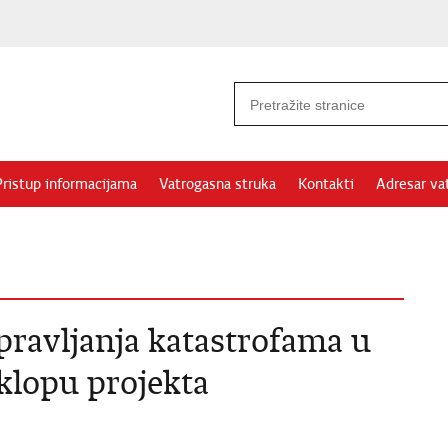
Pristup informacijama
Vatrogasna struka
Kontakti
Adresar va
ravljanja katastrofama u
sklopu projekta