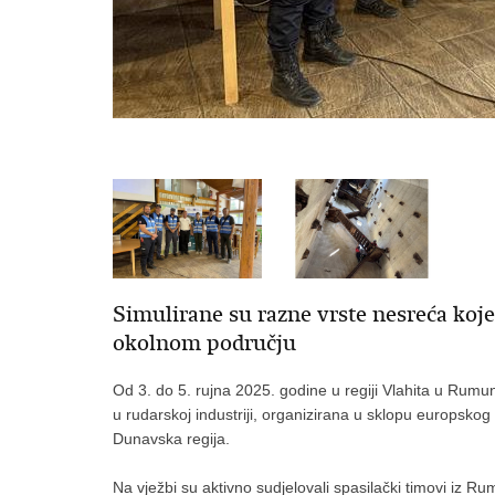
Simulirane su razne vrste nesreća koje
okolnom području
Od 3. do 5. rujna 2025. godine u regiji Vlahita u Rum
u rudarskoj industriji, organizirana u sklopu europ
Dunavska regija.
Na vježbi su aktivno sudjelovali spasilački timovi iz 