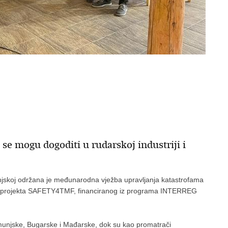
 se mogu dogoditi u rudarskoj industriji i
unjskoj održana je međunarodna vježba upravljanja katastrofama
skog projekta SAFETY4TMF, financiranog iz programa INTERREG
Rumunjske, Bugarske i Mađarske, dok su kao promatrači