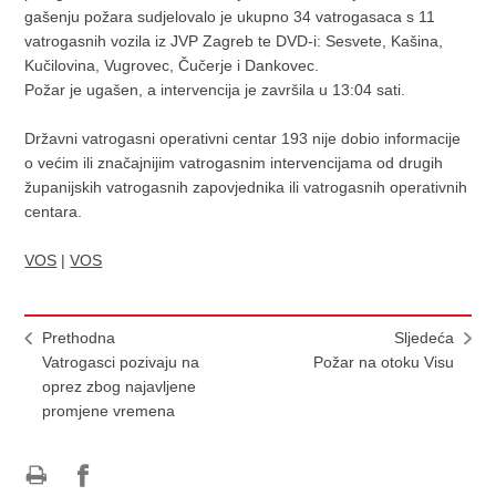
gašenju požara sudjelovalo je ukupno 34 vatrogasaca s 11
vatrogasnih vozila iz JVP Zagreb te DVD-i: Sesvete, Kašina,
Kučilovina, Vugrovec, Čučerje i Dankovec.
Požar je ugašen, a intervencija je završila u 13:04 sati.
Državni vatrogasni operativni centar 193 nije dobio informacije
o većim ili značajnijim vatrogasnim intervencijama od drugih
županijskih vatrogasnih zapovjednika ili vatrogasnih operativnih
centara.
VOS
|
VOS
Prethodna
Sljedeća
Vatrogasci pozivaju na
Požar na otoku Visu
oprez zbog najavljene
promjene vremena