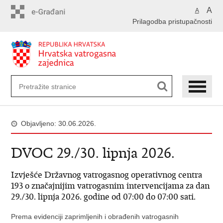
Preskoči
A
A
na
Prilagodba pristupačnosti
glavni
sadržaj
Objavljeno: 30.06.2026.
DVOC 29./30. lipnja 2026.
Izvješće Državnog vatrogasnog operativnog centra
193 o značajnijim vatrogasnim intervencijama za dan
29./30. lipnja 2026. godine od 07:00 do 07:00 sati.
Prema evidenciji zaprimljenih i obrađenih vatrogasnih