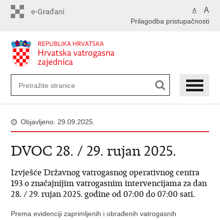
Preskoči
A
A
na
Prilagodba pristupačnosti
glavni
sadržaj
Objavljeno: 29.09.2025.
DVOC 28. / 29. rujan 2025.
Izvješće Državnog vatrogasnog operativnog centra
193 o značajnijim vatrogasnim intervencijama za dan
28. / 29. rujan 2025. godine od 07:00 do 07:00 sati.
Prema evidenciji zaprimljenih i obrađenih vatrogasnih