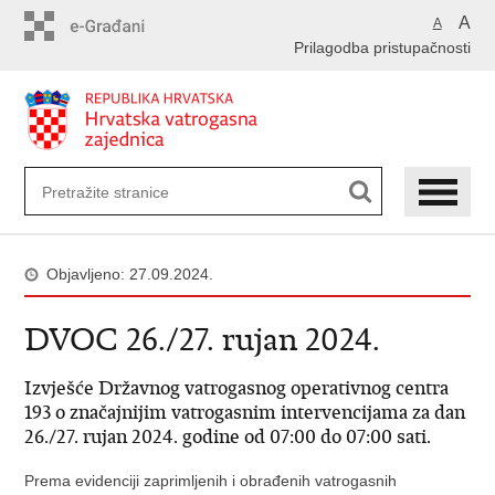
Preskoči
A
A
na
Prilagodba pristupačnosti
glavni
sadržaj
Objavljeno: 27.09.2024.
DVOC 26./27. rujan 2024.
Izvješće Državnog vatrogasnog operativnog centra
193 o značajnijim vatrogasnim intervencijama za dan
26./27. rujan 2024. godine od 07:00 do 07:00 sati.
Prema evidenciji zaprimljenih i obrađenih vatrogasnih