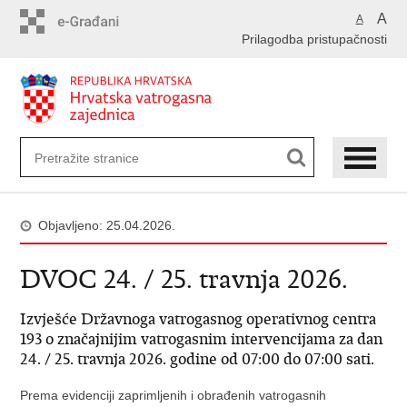
Preskoči
A
A
na
Prilagodba pristupačnosti
glavni
sadržaj
Objavljeno: 25.04.2026.
DVOC 24. / 25. travnja 2026.
Izvješće Državnoga vatrogasnog operativnog centra
193 o značajnijim vatrogasnim intervencijama za dan
24. / 25. travnja 2026. godine od 07:00 do 07:00 sati.
Prema evidenciji zaprimljenih i obrađenih vatrogasnih