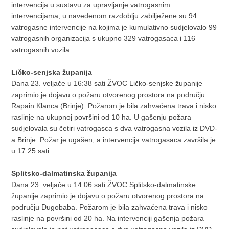
intervencija u sustavu za upravljanje vatrogasnim
intervencijama, u navedenom razdoblju zabilježene su 94
vatrogasne intervencije na kojima je kumulativno sudjelovalo 99
vatrogasnih organizacija s ukupno 329 vatrogasaca i 116
vatrogasnih vozila.
Ličko-senjska županija
Dana 23. veljače u 16:38 sati ŽVOC Ličko-senjske županije
zaprimio je dojavu o požaru otvorenog prostora na području
Rapain Klanca (Brinje). Požarom je bila zahvaćena trava i nisko
raslinje na ukupnoj površini od 10 ha. U gašenju požara
sudjelovala su četiri vatrogasca s dva vatrogasna vozila iz DVD-
a Brinje. Požar je ugašen, a intervencija vatrogasaca završila je
u 17:25 sati.
Splitsko-dalmatinska županija
Dana 23. veljače u 14:06 sati ŽVOC Splitsko-dalmatinske
županije zaprimio je dojavu o požaru otvorenog prostora na
području Dugobaba. Požarom je bila zahvaćena trava i nisko
raslinje na površini od 20 ha. Na intervenciji gašenja požara