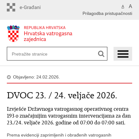
Preskoči
A
A
na
Prilagodba pristupačnosti
glavni
sadržaj
Objavljeno: 24.02.2026.
DVOC 23. / 24. veljače 2026.
Izvješće Državnoga vatrogasnog operativnog centra
193 o značajnijim vatrogasnim intervencijama za dan
23./24. veljače 2026. godine od 07:00 do 07:00 sati.
Prema evidenciji zaprimljenih i obrađenih vatrogasnih