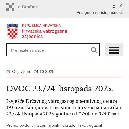
Preskoči
A
A
na
Prilagodba pristupačnosti
glavni
sadržaj
Objavljeno: 24.10.2025.
DVOC 23./24. listopada 2025.
Izvješće Državnog vatrogasnog operativnog centra
193 o značajnijim vatrogasnim intervencijama za dan
23./24. listopada 2025. godine od 07:00 do 07:00 sati.
Prema evidenciji zaprimljenih i obrađenih vatrogasnih