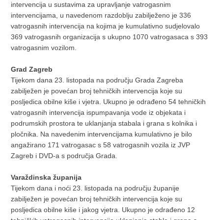
intervencija u sustavima za upravljanje vatrogasnim
intervencijama, u navedenom razdoblju zabilježeno je 336
vatrogasnih intervencija na kojima je kumulativno sudjelovalo
369 vatrogasnih organizacija s ukupno 1070 vatrogasaca s 393
vatrogasnim vozilom.
Grad Zagreb
Tijekom dana 23. listopada na području Grada Zagreba
zabilježen je povećan broj tehničkih intervencija koje su
posljedica obilne kiše i vjetra. Ukupno je odrađeno 54 tehničkih
vatrogasnih intervencija ispumpavanja vode iz objekata i
podrumskih prostora te uklanjanja stabala i grana s kolnika i
pločnika. Na navedenim intervencijama kumulativno je bilo
angažirano 171 vatrogasac s 58 vatrogasnih vozila iz JVP
Zagreb i DVD-a s područja Grada.
Varaždinska županija
Tijekom dana i noći 23. listopada na području županije
zabilježen je povećan broj tehničkih intervencija koje su
posljedica obilne kiše i jakog vjetra. Ukupno je odrađeno 12