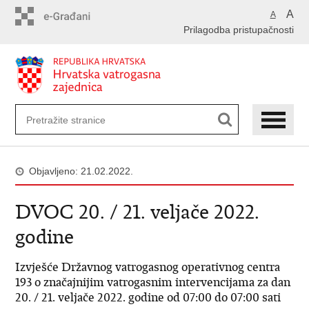
Preskoči
A
A
na
Prilagodba pristupačnosti
glavni
sadržaj
Objavljeno: 21.02.2022.
DVOC 20. / 21. veljače 2022.
godine
Izvješće Državnog vatrogasnog operativnog centra
193 o značajnijim vatrogasnim intervencijama za dan
20. / 21. veljače 2022. godine od 07:00 do 07:00 sati