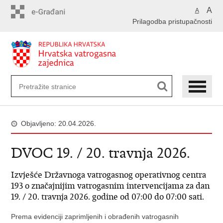
Preskoči
A
A
na
Prilagodba pristupačnosti
glavni
sadržaj
Objavljeno: 20.04.2026.
DVOC 19. / 20. travnja 2026.
Izvješće Državnoga vatrogasnog operativnog centra
193 o značajnijim vatrogasnim intervencijama za dan
19. / 20. travnja 2026. godine od 07:00 do 07:00 sati.
Prema evidenciji zaprimljenih i obrađenih vatrogasnih