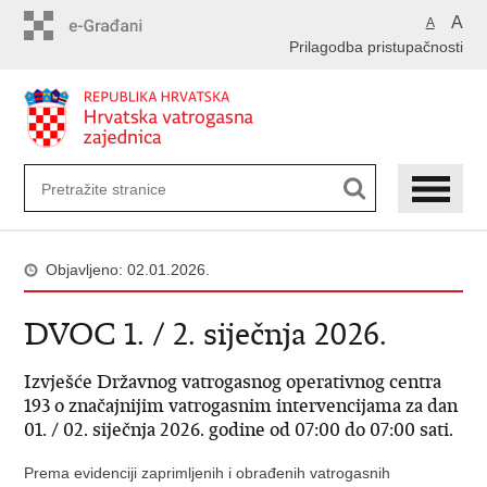
Preskoči
A
A
na
Prilagodba pristupačnosti
glavni
sadržaj
Objavljeno: 02.01.2026.
DVOC 1. / 2. siječnja 2026.
Izvješće Državnog vatrogasnog operativnog centra
193 o značajnijim vatrogasnim intervencijama za dan
01. / 02. siječnja 2026. godine od 07:00 do 07:00 sati.
Prema evidenciji zaprimljenih i obrađenih vatrogasnih