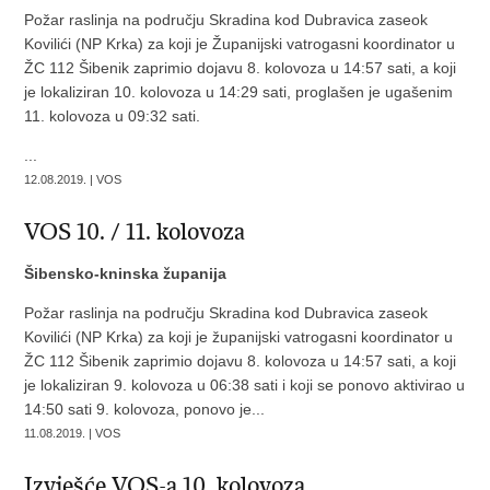
Požar raslinja na području Skradina kod Dubravica zaseok
Kovilići (NP Krka) za koji je Županijski vatrogasni koordinator u
ŽC 112 Šibenik zaprimio dojavu 8. kolovoza u 14:57 sati, a koji
je lokaliziran 10. kolovoza u 14:29 sati, proglašen je ugašenim
11. kolovoza u 09:32 sati.
...
12.08.2019. | VOS
VOS 10. / 11. kolovoza
Šibensko-kninska županija
Požar raslinja na području Skradina kod Dubravica zaseok
Kovilići (NP Krka) za koji je županijski vatrogasni koordinator u
ŽC 112 Šibenik zaprimio dojavu 8. kolovoza u 14:57 sati, a koji
je lokaliziran 9. kolovoza u 06:38 sati i koji se ponovo aktivirao u
14:50 sati 9. kolovoza, ponovo je...
11.08.2019. | VOS
Izvješće VOS-a 10. kolovoza