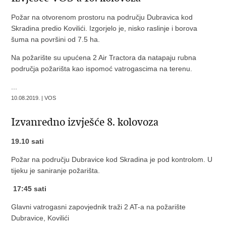
Požar na otvorenom prostoru na području Dubravica kod
Skradina predio Kovilići. Izgorjelo je, nisko raslinje i borova
šuma na površini od 7.5 ha.
Na požarište su upućena 2 Air Tractora da natapaju rubna
područja požarišta kao ispomoć vatrogascima na terenu.
...
10.08.2019. | VOS
Izvanredno izvješće 8. kolovoza
19.10 sati
Požar na području Dubravice kod Skradina je pod kontrolom. U
tijeku je saniranje požarišta.
17:45 sati
Glavni vatrogasni zapovjednik traži 2 AT-a na požarište
Dubravice, Kovilići