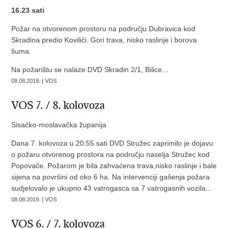
16.23 sati
Požar na otvorenom prostoru na području Dubravica kod
Skradina predio Kovilići. Gori trava, nisko raslinje i borova
šuma.
Na požarištu se nalaze DVD Skradin 2/1, Bilice...
08.08.2019. | VOS
VOS 7. / 8. kolovoza
Sisačko-moslavačka županija
Dana 7. kolovoza u 20:55 sati DVD Stružec zaprimilo je dojavu
o požaru otvorenog prostora na području naselja Stružec kod
Popovače. Požarom je bila zahvaćena trava,nisko raslinje i bale
sijena na površini od oko 6 ha. Na intervenciji gašenja požara
sudjelovalo je ukupno 43 vatrogasca sa 7 vatrogasnih vozila...
08.08.2019. | VOS
VOS 6. / 7. kolovoza