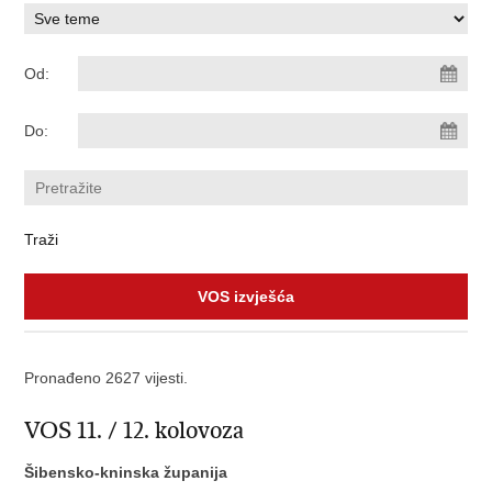
Od:
Do:
VOS izvješća
Pronađeno 2627 vijesti.
VOS 11. / 12. kolovoza
Šibensko-kninska županija