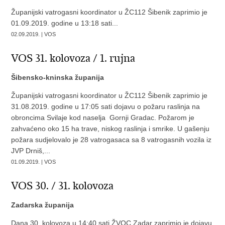
Županijski vatrogasni koordinator u ŽC112 Šibenik zaprimio je
01.09.2019. godine u 13:18 sati...
02.09.2019. | VOS
VOS 31. kolovoza / 1. rujna
Šibensko-kninska županija
Županijski vatrogasni koordinator u ŽC112 Šibenik zaprimio je
31.08.2019. godine u 17:05 sati dojavu o požaru raslinja na
obroncima Svilaje kod naselja Gornji Gradac. Požarom je
zahvaćeno oko 15 ha trave, niskog raslinja i smrike. U gašenju
požara sudjelovalo je 28 vatrogasaca sa 8 vatrogasnih vozila iz
JVP Drniš,...
01.09.2019. | VOS
VOS 30. / 31. kolovoza
Zadarska županija
Dana 30. kolovoza u 14:40 sati ŽVOC Zadar zaprimio je dojavu