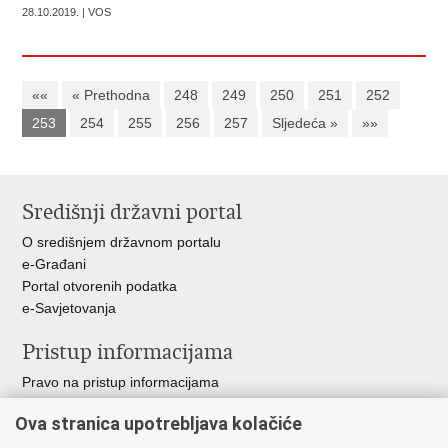
28.10.2019. | VOS
««
« Prethodna
248
249
250
251
252
253
254
255
256
257
Sljedeća »
»»
Središnji državni portal
O središnjem državnom portalu
e-Građani
Portal otvorenih podatka
e-Savjetovanja
Pristup informacijama
Pravo na pristup informacijama
Zakoni i propisi
Ova stranica upotrebljava kolačiće
Pozivi za žurnu pomoć