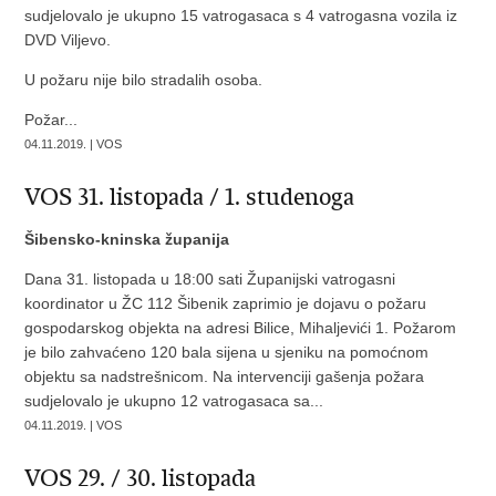
sudjelovalo je ukupno 15 vatrogasaca s 4 vatrogasna vozila iz
DVD Viljevo.
U požaru nije bilo stradalih osoba.
Požar...
04.11.2019. | VOS
VOS 31. listopada / 1. studenoga
Šibensko-kninska županija
Dana 31. listopada u 18:00 sati Županijski vatrogasni
koordinator u ŽC 112 Šibenik zaprimio je dojavu o požaru
gospodarskog objekta na adresi Bilice, Mihaljevići 1. Požarom
je bilo zahvaćeno 120 bala sijena u sjeniku na pomoćnom
objektu sa nadstrešnicom. Na intervenciji gašenja požara
sudjelovalo je ukupno 12 vatrogasaca sa...
04.11.2019. | VOS
VOS 29. / 30. listopada