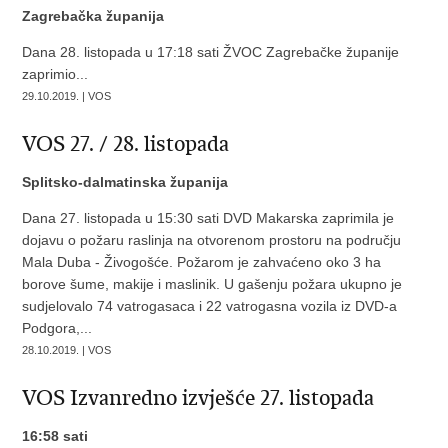
Zagrebačka županija
Dana 28. listopada u 17:18 sati ŽVOC Zagrebačke županije
zaprimio...
29.10.2019. | VOS
VOS 27. / 28. listopada
Splitsko-dalmatinska županija
Dana 27. listopada u 15:30 sati DVD Makarska zaprimila je
dojavu o požaru raslinja na otvorenom prostoru na području
Mala Duba - Živogošće. Požarom je zahvaćeno oko 3 ha
borove šume, makije i maslinik. U gašenju požara ukupno je
sudjelovalo 74 vatrogasaca i 22 vatrogasna vozila iz DVD-a
Podgora,...
28.10.2019. | VOS
VOS Izvanredno izvješće 27. listopada
16:58 sati