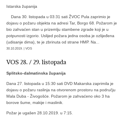
Istarska županija
Dana 30. listopada u 03:31 sati ŽVOC Pula zaprimio je
dojavu o požaru objekta na adresi Tar, Borgo 68. Požarom je
bio zahvaćen stan u prizemlju stambene zgrade koji je u
potpunosti izgorio. Uslijed požara jedna osoba je ozlijeđena
(udisanje dima), te je zbrinuta od strane HMP. Na...
30.10.2019. | VOS
VOS 28. / 29. listopada
Splitsko-dalmatinska županija
Dana 27. listopada u 15:30 sati DVD Makarska zaprimila je
dojavu o požaru raslinja na otvorenom prostoru na području
Mala Duba - Živogošće. Požarom je zahvaćeno oko 3 ha
borove šume, makije i maslinik.
Požar je ugašen 28.10.2019. u 7:15.