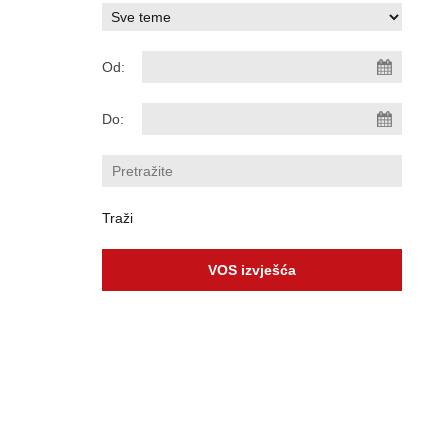
Od:
Do:
VOS izvješća