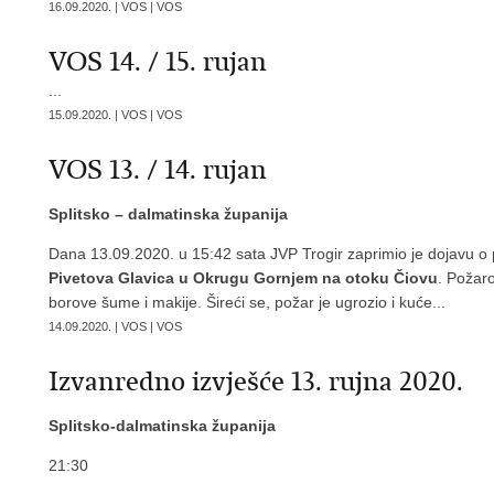
16.09.2020. | VOS | VOS
VOS 14. / 15. rujan
...
15.09.2020. | VOS | VOS
VOS 13. / 14. rujan
Splitsko – dalmatinska županija
Dana 13.09.2020. u 15:42 sata JVP Trogir zaprimio je dojavu o 
Pivetova Glavica u Okrugu Gornjem na otoku Čiovu
. Požar
borove šume i makije. Šireći se, požar je ugrozio i kuće...
14.09.2020. | VOS | VOS
Izvanredno izvješće 13. rujna 2020.
Splitsko-dalmatinska županija
21:30