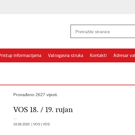
Pristup informacijama
Vatrogasna struka
Kontakti
Adresar va
Pronađeno 2627 vijesti.
VOS 18. / 19. rujan
...
19.09.2020. | VOS | VOS