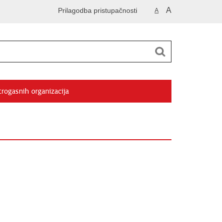
A
Prilagodba pristupačnosti
A
trogasnih organizacija