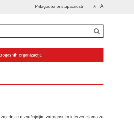
A
Prilagodba pristupačnosti
A
trogasnih organizacija
 zajednice o značajnijim vatrogasnim intervencijama za