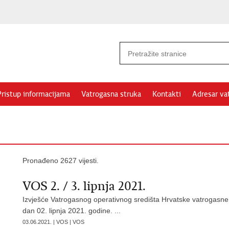
Pristup informacijama
Vatrogasna struka
Kontakti
Adresar va
Pronađeno 2627 vijesti.
VOS 2. / 3. lipnja 2021.
Izvješće Vatrogasnog operativnog središta Hrvatske vatrogasne
dan 02. lipnja 2021. godine. ...
03.06.2021. | VOS | VOS