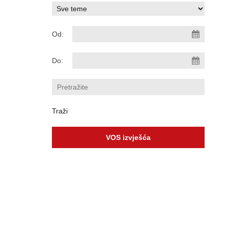
Od:
Do:
VOS izvješća