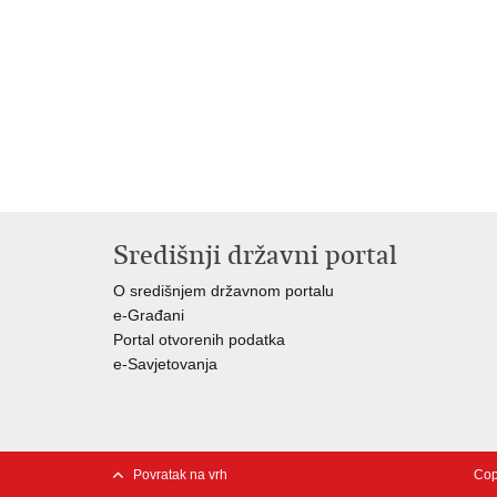
Središnji državni portal
O središnjem državnom portalu
e-Građani
Portal otvorenih podatka
e-Savjetovanja
Povratak na vrh
Cop