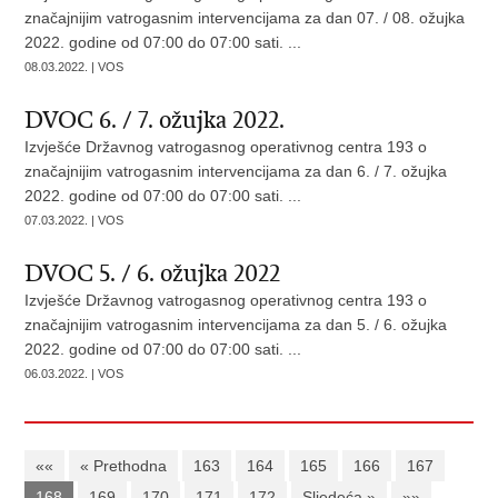
značajnijim vatrogasnim intervencijama za dan 07. / 08. ožujka
2022. godine od 07:00 do 07:00 sati. ...
08.03.2022. | VOS
DVOC 6. / 7. ožujka 2022.
Izvješće Državnog vatrogasnog operativnog centra 193 o
značajnijim vatrogasnim intervencijama za dan 6. / 7. ožujka
2022. godine od 07:00 do 07:00 sati. ...
07.03.2022. | VOS
DVOC 5. / 6. ožujka 2022
Izvješće Državnog vatrogasnog operativnog centra 193 o
značajnijim vatrogasnim intervencijama za dan 5. / 6. ožujka
2022. godine od 07:00 do 07:00 sati. ...
06.03.2022. | VOS
««
« Prethodna
163
164
165
166
167
168
169
170
171
172
Sljedeća »
»»