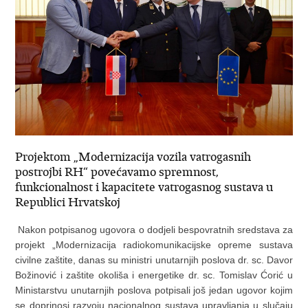
Projektom „Modernizacija vozila vatrogasnih
postrojbi RH“ povećavamo spremnost,
funkcionalnost i kapacitete vatrogasnog sustava u
Republici Hrvatskoj
Nakon potpisanog ugovora o dodjeli bespovratnih sredstava za
projekt „Modernizacija radiokomunikacijske opreme sustava
civilne zaštite, danas su ministri unutarnjih poslova dr. sc. Davor
Božinović i zaštite okoliša i energetike dr. sc. Tomislav Ćorić u
Ministarstvu unutarnjih poslova potpisali još jedan ugovor kojim
se doprinosi razvoju nacionalnog sustava upravljanja u slučaju