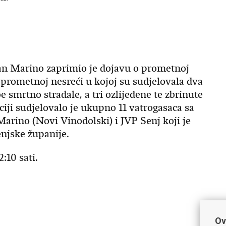
an Marino zaprimio je dojavu o prometnoj
 prometnoj nesreći u kojoj su sudjelovala dva
e smrtno stradale, a tri ozlijeđene te zbrinute
iji sudjelovalo je ukupno 11 vatrogasaca sa
Marino (Novi Vinodolski) i JVP Senj koji je
enjske županije.
:10 sati.
Ov