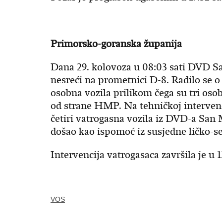
Primorsko-goranska županija
Dana 29. kolovoza u 08:03 sati DVD S
nesreći na prometnici D-8. Radilo se o
osobna vozila prilikom čega su tri osob
od strane HMP. Na tehničkoj intervenc
četiri vatrogasna vozila iz DVD-a San 
došao kao ispomoć iz susjedne ličko-s
Intervencija vatrogasaca završila je u 12
VOS