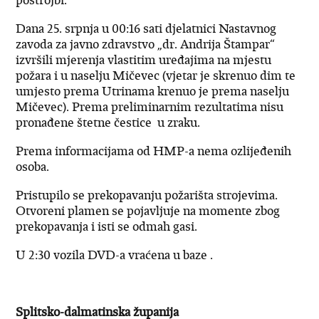
Dana 25. srpnja u 00:16 sati djelatnici Nastavnog
zavoda za javno zdravstvo „dr. Andrija Štampar“
izvršili mjerenja vlastitim uređajima na mjestu
požara i u naselju Mičevec (vjetar je skrenuo dim te
umjesto prema Utrinama krenuo je prema naselju
Mičevec). Prema preliminarnim rezultatima nisu
pronađene štetne čestice u zraku.
Prema informacijama od HMP-a nema ozlijeđenih
osoba.
Pristupilo se prekopavanju požarišta strojevima.
Otvoreni plamen se pojavljuje na momente zbog
prekopavanja i isti se odmah gasi.
U 2:30 vozila DVD-a vraćena u baze .
Splitsko-dalmatinska županija