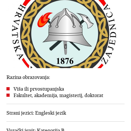
Razina obrazovanja:
Viša ili prvostupanjska
Fakultet, akademija, magisterij, doktorat
Strani jezici: Engleski jezik
Vozački ispit: Kategorija B