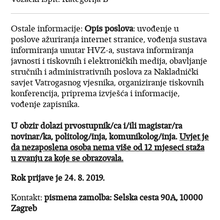
Ostale informacije:
Opis poslova
: uvođenje u
poslove ažuriranja internet stranice, vođenja sustava
informiranja unutar HVZ-a, sustava informiranja
javnosti i tiskovnih i elektroničkih medija, obavljanje
stručnih i administrativnih poslova za Nakladnički
savjet Vatrogasnog vjesnika, organiziranje tiskovnih
konferencija, priprema izvješća i informacije,
vođenje zapisnika.
U obzir dolazi prvostupnik/ca i/ili magistar/ra
novinar/ka, politolog/inja, komunikolog/inja.
Uvjet je
da nezaposlena osoba nema više od 12 mjeseci staža
u zvanju za koje se obrazovala.
Rok prijave je 24. 8. 2019.
Kontakt:
pismena zamolba: Selska cesta 90A, 10000
Zagreb