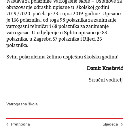
Nastava za polaznike Vatrogasne škole – Ustanove za
obrazovanje odraslih upisane u školskoj godini
2019./2020. počela je 23. rujna 2019. godine. Upisano
je 166 polaznika, od toga 98 polaznika za zanimanje
vatrogasni tehničar i 68 polaznika za zanimanje
vatrogasac. U odjeljenje u Splitu upisano je 83
polaznika, u Zagrebu 57 polaznika i Rijeci 26
polaznika.
Svim polaznicima želimo uspješnu školsku godinu!
Damir Knežević
Stručni voditelj
Vatrogasna škola
Prethodna
Sljedeća