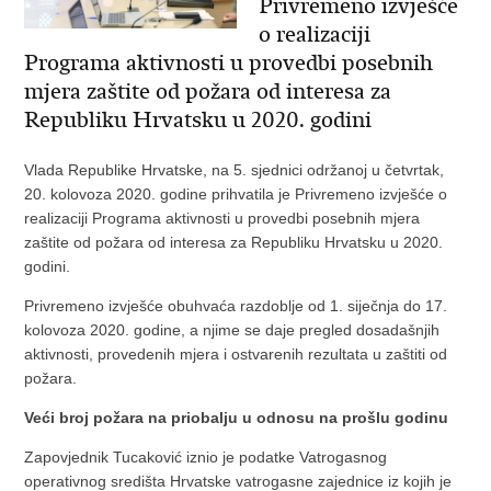
Privremeno izvješće
o realizaciji
Programa aktivnosti u provedbi posebnih
mjera zaštite od požara od interesa za
Republiku Hrvatsku u 2020. godini
Vlada Republike Hrvatske, na 5. sjednici održanoj u četvrtak,
20. kolovoza 2020. godine prihvatila je Privremeno izvješće o
realizaciji Programa aktivnosti u provedbi posebnih mjera
zaštite od požara od interesa za Republiku Hrvatsku u 2020.
godini.
Privremeno izvješće obuhvaća razdoblje od 1. siječnja do 17.
kolovoza 2020. godine, a njime se daje pregled dosadašnjih
aktivnosti, provedenih mjera i ostvarenih rezultata u zaštiti od
požara.
Veći broj požara na priobalju u odnosu na prošlu godinu
Zapovjednik Tucaković iznio je podatke Vatrogasnog
operativnog središta Hrvatske vatrogasne zajednice iz kojih je