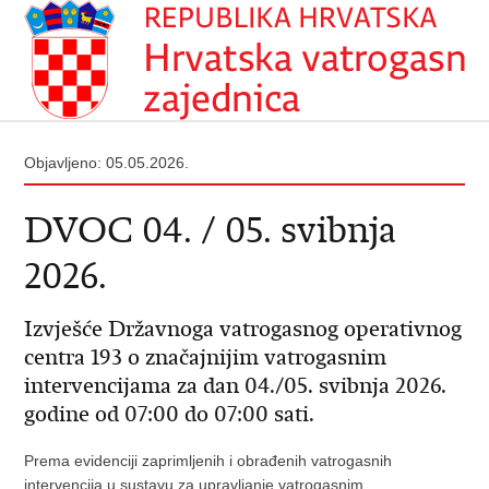
Objavljeno: 05.05.2026.
DVOC 04. / 05. svibnja
2026.
Izvješće Državnoga vatrogasnog operativnog
centra 193 o značajnijim vatrogasnim
intervencijama za dan 04./05. svibnja 2026.
godine od 07:00 do 07:00 sati.
Prema evidenciji zaprimljenih i obrađenih vatrogasnih
intervencija u sustavu za upravljanje vatrogasnim