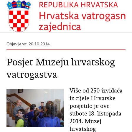
Objavljeno: 20.10.2014.
Posjet Muzeju hrvatskog
vatrogastva
Više od 250 izviđača
iz cijele Hrvatske
posjetilo je ove
subote 18. listopada
2014. Muzej
hrvatskog