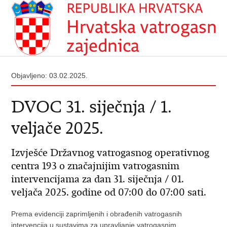
Objavljeno: 03.02.2025.
DVOC 31. siječnja / 1.
veljače 2025.
Izvješće Državnog vatrogasnog operativnog
centra 193 o značajnijim vatrogasnim
intervencijama za dan 31. siječnja / 01.
veljača 2025. godine od 07:00 do 07:00 sati.
Prema evidenciji zaprimljenih i obrađenih vatrogasnih
intervencija u sustavima za upravljanje vatrogasnim