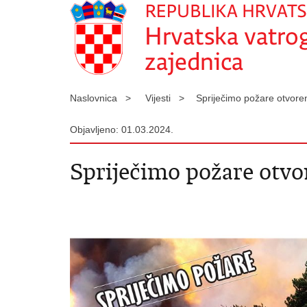
Naslovnica >
Vijesti >
Spriječimo požare otvor
Objavljeno: 01.03.2024.
Spriječimo požare otvo