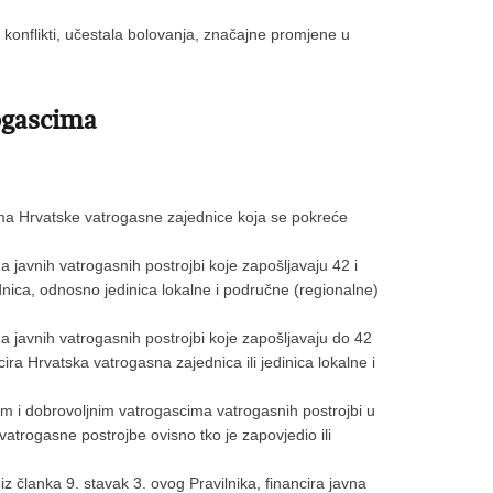
 konflikti, učestala bolovanja, značajne promjene u
rogascima
ima Hrvatske vatrogasne zajednice koja se pokreće
 javnih vatrogasnih postrojbi koje zapošljavaju 42 i
ednica, odnosno jedinica lokalne i područne (regionalne)
 javnih vatrogasnih postrojbi koje zapošljavaju do 42
ira Hrvatska vatrogasna zajednica ili jedinica lokalne i
im i dobrovoljnim vatrogascima vatrogasnih postrojbi u
vatrogasne postrojbe ovisno tko je zapovjedio ili
 članka 9. stavak 3. ovog Pravilnika, financira javna