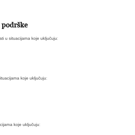
e podrške
i u situacijama koje uključuju:
ituacijama koje uključuju:
cijama koje uključuju: