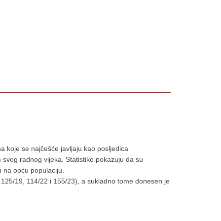
 koje se najčešće javljaju kao posljedica
m svog radnog vijeka. Statistike pokazuju da su
 na opću populaciju.
25/19, 114/22 i 155/23), a sukladno tome donesen je