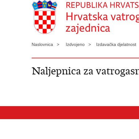
Naslovnica >
Izdvojeno >
Izdavačka djelatnost
Naljepnica za vatrogasn