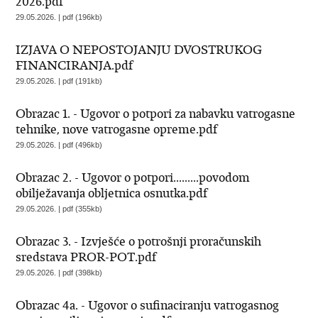
2026.pdf
29.05.2026. | pdf (196kb)
IZJAVA O NEPOSTOJANJU DVOSTRUKOG
FINANCIRANJA.pdf
29.05.2026. | pdf (191kb)
Obrazac 1. - Ugovor o potpori za nabavku vatrogasne
tehnike, nove vatrogasne opreme.pdf
29.05.2026. | pdf (496kb)
Obrazac 2. - Ugovor o potpori.........povodom
obilježavanja obljetnica osnutka.pdf
29.05.2026. | pdf (355kb)
Obrazac 3. - Izvješće o potrošnji proračunskih
sredstava PROR-POT.pdf
29.05.2026. | pdf (398kb)
Obrazac 4a. - Ugovor o sufinaciranju vatrogasnog